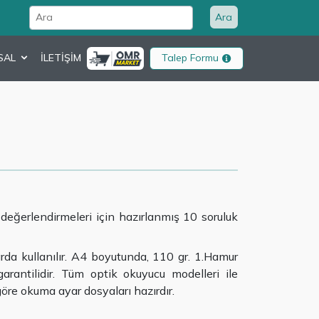
Ara
SAL
İLETİŞİM
Talep Formu
eğerlendirmeleri için hazırlanmış 10 soruluk
a kullanılır. A4 boyutunda, 110 gr. 1.Hamur
ntilidir. Tüm optik okuyucu modelleri ile
öre okuma ayar dosyaları hazırdır.