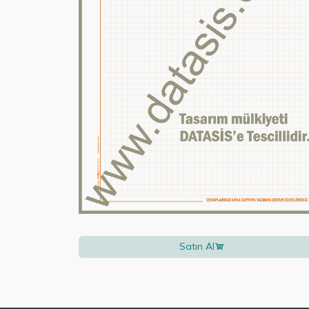
Satın Al