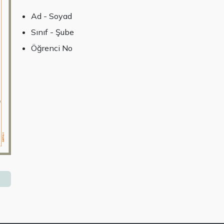
Ad - Soyad
Sınıf - Şube
Öğrenci No