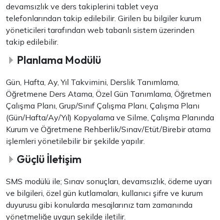
devamsızlık ve ders takiplerini tablet veya
telefonlarından takip edilebilir. Girilen bu bilgiler kurum
yöneticileri tarafından web tabanlı sistem üzerinden
takip edilebilir.
Planlama Modülü
Gün, Hafta, Ay, Yıl Takvimini, Derslik Tanımlama,
Öğretmene Ders Atama, Özel Gün Tanımlama, Öğretmen
Çalışma Planı, Grup/Sınıf Çalışma Planı, Çalışma Planı
(Gün/Hafta/Ay/Yıl) Kopyalama ve Silme, Çalışma Planında
Kurum ve Öğretmene Rehberlik/Sınav/Etüt/Birebir atama
işlemleri yönetilebilir bir şekilde yapılır.
Güçlü İletişim
SMS modülü ile; Sınav sonuçları, devamsızlık, ödeme uyarı
ve bilgileri, özel gün kutlamaları, kullanıcı şifre ve kurum
duyurusu gibi konularda mesajlarınız tam zamanında
yönetmeliğe uygun şekilde iletilir.