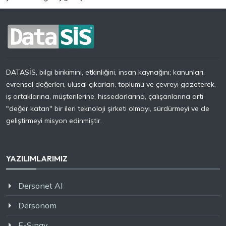
DATASİS, bilgi birikimini, etkinliğini, insan kaynağını; kanunları,
evrensel değerleri, ulusal çıkarları, toplumu ve çevreyi gözeterek,
iş ortaklarına, müşterilerine, hissedarlarına, çalışanlarına artı
"değer katan" bir ileri teknoloji şirketi olmayı, sürdürmeyi ve de
geliştirmeyi misyon edinmiştir.
YAZILIMLARIMIZ
Dersonet AI
Dersonom
E-Sınav