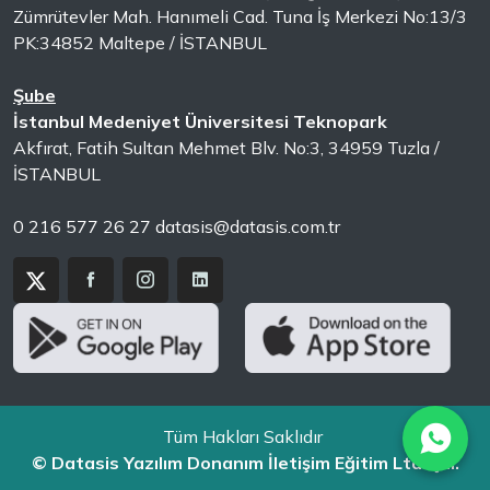
Zümrütevler Mah. Hanımeli Cad. Tuna İş Merkezi No:13/3
PK:34852 Maltepe / İSTANBUL
Şube
İstanbul Medeniyet Üniversitesi Teknopark
Akfırat, Fatih Sultan Mehmet Blv. No:3, 34959 Tuzla /
İSTANBUL
0 216 577 26 27
datasis@datasis.com.tr
Tüm Hakları Saklıdır
© Datasis Yazılım Donanım İletişim Eğitim Ltd. Şti.