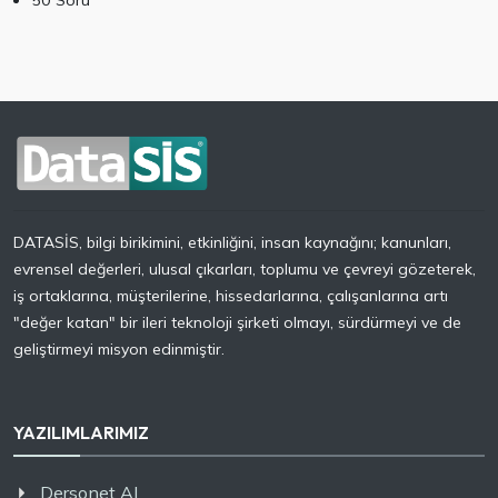
50 Soru
DATASİS, bilgi birikimini, etkinliğini, insan kaynağını; kanunları,
evrensel değerleri, ulusal çıkarları, toplumu ve çevreyi gözeterek,
iş ortaklarına, müşterilerine, hissedarlarına, çalışanlarına artı
"değer katan" bir ileri teknoloji şirketi olmayı, sürdürmeyi ve de
geliştirmeyi misyon edinmiştir.
YAZILIMLARIMIZ
Dersonet AI