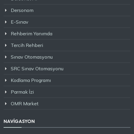
Dersonom
E-Sınav
Rehberim Yanımda
Tercih Rehberi
Sınav Otomasyonu
SRC Sınav Otomasyonu
Kodlama Programı
Parmak İzi
OMR Market
NAVİGASYON