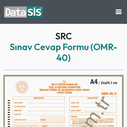
SRC
Sınav Cevap Formu (OMR-
40)