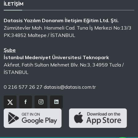
İLETİŞİM
Datasis Yazılım Donanım İletişim Eğitim Ltd. Şti.
Zümrütevler Mah. Hanımeli Cad. Tuna İş Merkezi No:13/3
PK:34852 Maltepe / İSTANBUL
Şube
İstanbul Medeniyet Üniversitesi Teknopark
Akfırat, Fatih Sultan Mehmet Blv. No:3, 34959 Tuzla /
İSTANBUL
0 216 577 26 27
datasis@datasis.com.tr