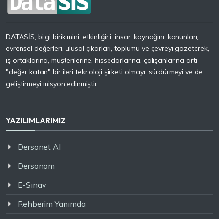
DATASİS, bilgi birikimini, etkinliğini, insan kaynağını; kanunları,
evrensel değerleri, ulusal çıkarları, toplumu ve çevreyi gözeterek,
iş ortaklarına, müşterilerine, hissedarlarına, çalışanlarına artı
"değer katan" bir ileri teknoloji şirketi olmayı, sürdürmeyi ve de
geliştirmeyi misyon edinmiştir.
YAZILIMLARIMIZ
Dersonet AI
Dersonom
E-Sınav
Rehberim Yanımda