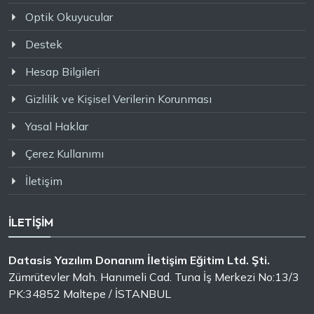
Optik Okuyucular
Destek
Hesap Bilgileri
Gizlilik ve Kişisel Verilerin Korunması
Yasal Haklar
Çerez Kullanımı
İletişim
İLETİŞİM
Datasis Yazılım Donanım İletişim Eğitim Ltd. Şti.
Zümrütevler Mah. Hanımeli Cad. Tuna İş Merkezi No:13/3
PK:34852 Maltepe / İSTANBUL