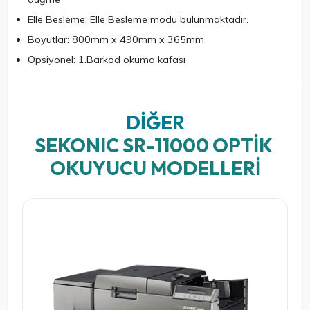
Elle Besleme: Elle Besleme modu bulunmaktadır.
Boyutlar: 800mm x 490mm x 365mm
Opsiyonel: 1.Barkod okuma kafası
DIĞER
SEKONIC SR-11000 OPTIK 
OKUYUCU MODELLERI