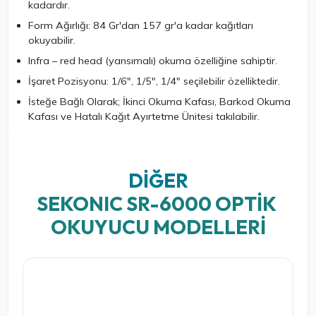
kadardır.
Form Ağırlığı: 84 Gr'dan 157 gr'a kadar kağıtları
okuyabilir.
Infra – red head (yansımalı) okuma özelliğine sahiptir.
İşaret Pozisyonu: 1/6", 1/5", 1/4" seçilebilir özelliktedir.
İsteğe Bağlı Olarak; İkinci Okuma Kafası, Barkod Okuma
Kafası ve Hatalı Kağıt Ayırtetme Ünitesi takılabilir.
DIĞER
SEKONIC SR-6000 OPTIK 
OKUYUCU MODELLERI