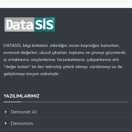
DATASİS, bilgi birikimini, etkinliğini, insan kaynağını; kanunları,
evrensel değerleri, ulusal çıkarları, toplumu ve çevreyi gözeterek,
iş ortaklarına, müşterilerine, hissedarlarına, çalışanlarına artı
"değer katan" bir ileri teknoloji şirketi olmayı, sürdürmeyi ve de
geliştirmeyi misyon edinmiştir.
YAZILIMLARIMIZ
Dersonet AI
Dersonom