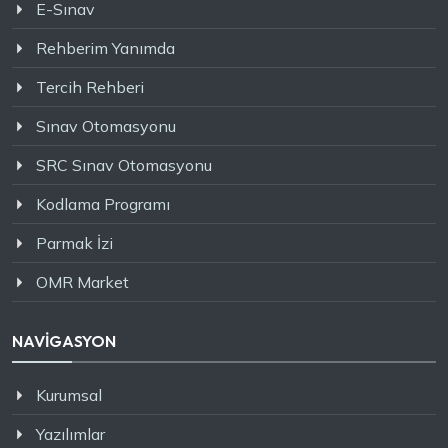
E-Sınav
Rehberim Yanımda
Tercih Rehberi
Sınav Otomasyonu
SRC Sınav Otomasyonu
Kodlama Programı
Parmak İzi
OMR Market
NAVİGASYON
Kurumsal
Yazılımlar