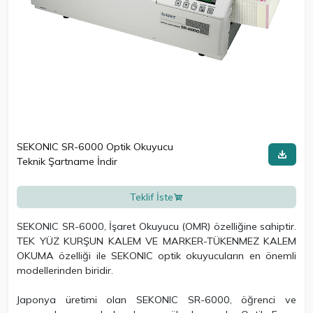
SEKONIC SR-6000 Optik Okuyucu
Teknik Şartname İndir
Teklif İste
SEKONIC SR-6000, İşaret Okuyucu (OMR) özelliğine sahiptir.
TEK YÜZ KURŞUN KALEM VE MARKER-TÜKENMEZ KALEM
OKUMA özelliği ile SEKONIC optik okuyucuların en önemli
modellerinden biridir.
Japonya üretimi olan SEKONIC SR-6000, öğrenci ve